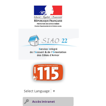
Select Language
▼
Accès intranet