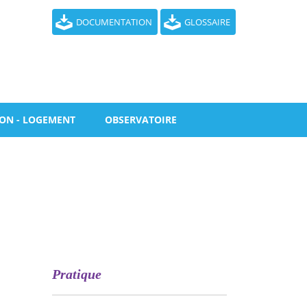
DOCUMENTATION
GLOSSAIRE
ION - LOGEMENT
OBSERVATOIRE
Pratique