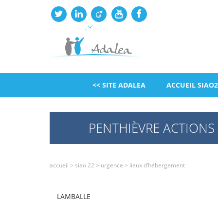
<< SITE ADALEA
ACCUEIL SIAO2
PENTHIÈVRE ACTIONS
accueil
>
siao 22
>
urgence
>
lieux d’hébergement
LAMBALLE