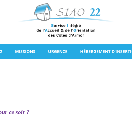
2
MISSIONS
URGENCE
HÉBERGEMENT D’INSERT
ur ce soir ?