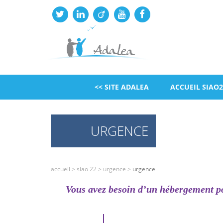
<< SITE ADALEA
ACCUEIL SIAO2
URGENCE
accueil
>
siao 22
>
urgence
>
urgence
Vous avez besoin d’un hébergement po