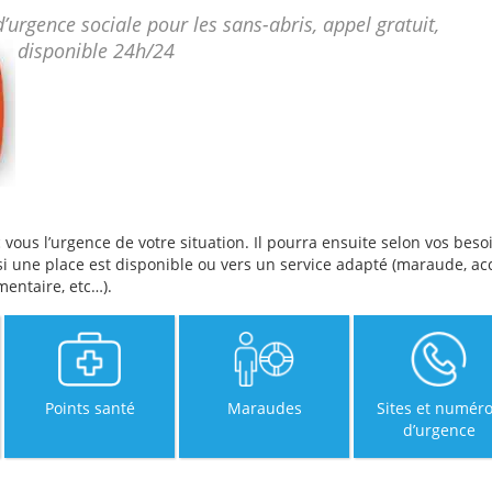
urgence sociale pour les sans-abris, appel gratuit,
disponible 24h/24
 vous l’urgence de votre situation. Il pourra ensuite selon vos beso
i une place est disponible ou vers un service adapté (maraude, ac
mentaire, etc…).
Points santé
Maraudes
Sites et numér
d’urgence