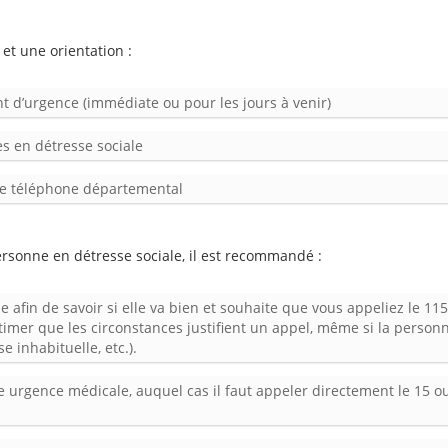
et une orientation :
d’urgence (immédiate ou pour les jours à venir)
s en détresse sociale
 de téléphone départemental
rsonne en détresse sociale, il est recommandé :
e afin de savoir si elle va bien et souhaite que vous appeliez le 115
timer que les circonstances justifient un appel, même si la person
se inhabituelle, etc.).
une urgence médicale, auquel cas il faut appeler directement le 15 ou