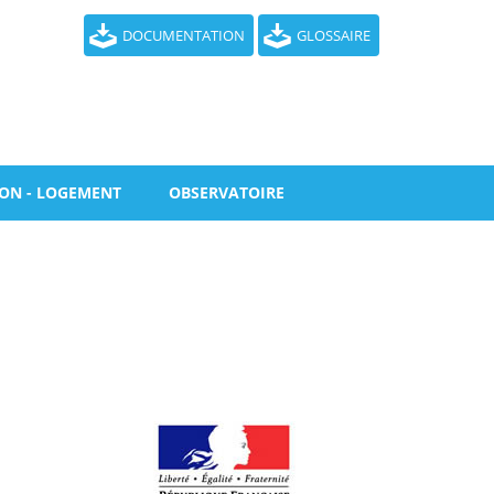
DOCUMENTATION
GLOSSAIRE
ION - LOGEMENT
OBSERVATOIRE