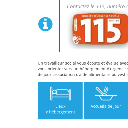
Contactez le 115, numéro d’
Un travailleur social vous écoute et évalue avec
vous orienter vers un hébergement d’urgence s
de jour, association d’aide alimentaire ou vesti
Lieux
Accueils de jour
d’hébergement