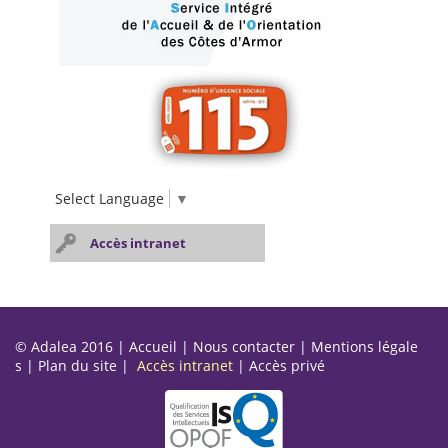
Select Language
▼
Accès intranet
© Adalea 2016 |
Accueil
|
Nous contacter
|
Mentions légale
s
|
Plan du site
|
Accès intranet
|
Accès privé