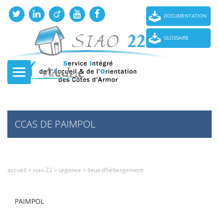
DOCUMENTATION
GLOSSAIRE
CCAS DE PAIMPOL
accueil
>
siao 22
>
urgence
>
lieux d’hébergement
PAIMPOL