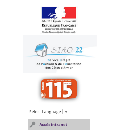
Select Language
▼
Accès intranet