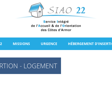
2
MISSIONS
URGENCE
HÉBERGEMENT D’INSERT
RTION - LOGEMENT