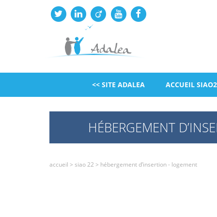
<< SITE ADALEA
ACCUEIL SIAO2
HÉBERGEMENT D’INSE
accueil
>
siao 22
>
hébergement d’insertion - logement