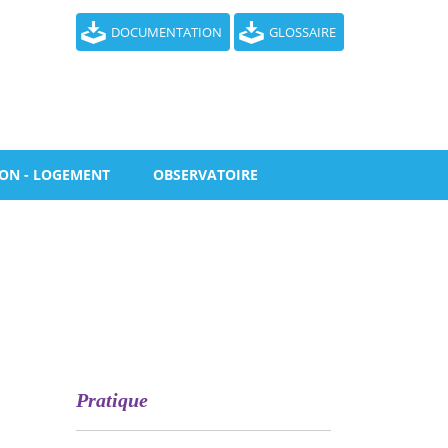
DOCUMENTATION
GLOSSAIRE
ION - LOGEMENT
OBSERVATOIRE
Pratique