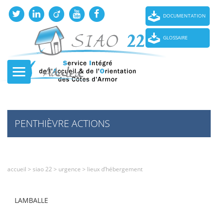
DOCUMENTATION
GLOSSAIRE
PENTHIÈVRE ACTIONS
accueil
>
siao 22
>
urgence
>
lieux d’hébergement
LAMBALLE