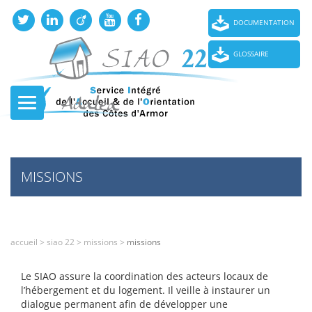
DOCUMENTATION
GLOSSAIRE
MISSIONS
accueil
>
siao 22
>
missions
>
missions
Le SIAO assure la coordination des acteurs locaux de
l’hébergement et du logement. Il veille à instaurer un
dialogue permanent afin de développer une