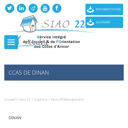
DOCUMENTATION
GLOSSAIRE
CCAS DE DINAN
accueil
>
siao 22
>
urgence
>
lieux d’hébergement
DINAN