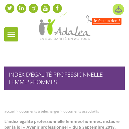
Je fais un don !
INDEX D’ÉGALITÉ PROFESSIONNELLE
FEMMES-HOMMES
accueil
>
documents à télécharger
>
documents associatifs
L’index égalité professionnelle femmes-hommes, instauré
par la loi « Avenir professionnel » du 5 Septembre 2018,