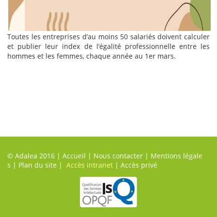
Toutes les entreprises d’au moins 50 salariés doivent calculer
et publier leur index de l’égalité professionnelle entre les
hommes et les femmes, chaque année au 1er mars.
© Adalea 2016 |
Accueil
|
Nous contacter
|
Mentions légale
s
|
Plan du site
|
Accès intranet
|
Accès privé