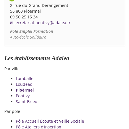
2, rue du Grand Dérangement
56 800 Ploërmel
09 50 25 15 34
secretariat.pontivy@adalea.fr
Pôle Emploi Formation
Auto-école Solidaire
Les établissements Adalea
Par ville
Lamballe
Loudéac
Ploërmel
Pontivy
Saint-Brieuc
Par pôle
Pôle Accueil Écoute et Veille Sociale
Pôle Ateliers d’Insertion