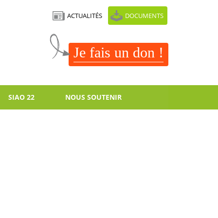
ACTUALITÉS
DOCUMENTS
Je fais un don !
SIAO 22
NOUS SOUTENIR