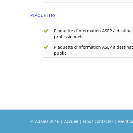
PLAQUETTES
Plaquette d’information ASEP à destina
professionnels
Plaquette d’information ASEP à destina
public
© Adalea 2016 |
Accueil
|
Nous contacter
|
Mention