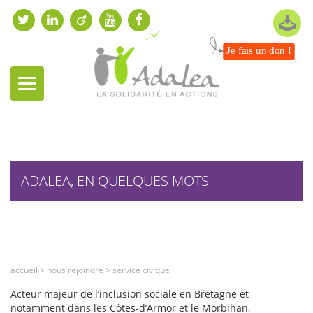
Je fais un don !
ADALEA, EN QUELQUES MOTS
accueil
>
nous rejoindre
>
service civique
Acteur majeur de l’inclusion sociale en Bretagne et
notamment dans les Côtes-d’Armor et le Morbihan,