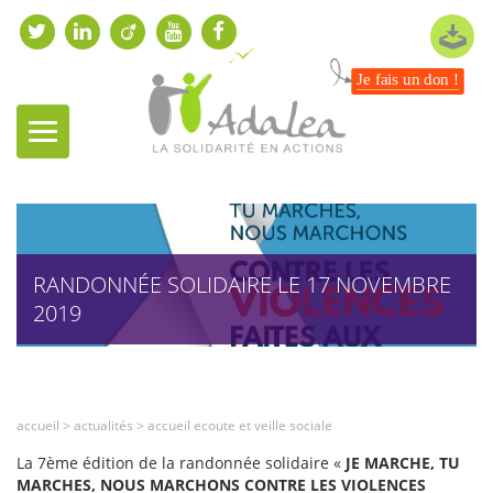
Je fais un don !
RANDONNÉE SOLIDAIRE LE 17 NOVEMBRE
2019
accueil
>
actualités
>
accueil ecoute et veille sociale
La 7ème édition de la randonnée solidaire «
JE MARCHE, TU
MARCHES, NOUS MARCHONS CONTRE LES VIOLENCES