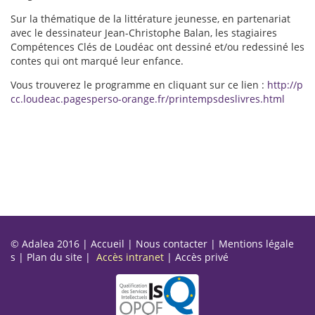
Sur la thématique de la littérature jeunesse, en partenariat
avec le dessinateur Jean-Christophe Balan, les stagiaires
Compétences Clés de Loudéac ont dessiné et/ou redessiné les
contes qui ont marqué leur enfance.
Vous trouverez le programme en cliquant sur ce lien :
http://p
cc.loudeac.pagesperso-orange.fr/printempsdeslivres.html
© Adalea 2016 |
Accueil
|
Nous contacter
|
Mentions légale
s
|
Plan du site
|
Accès intranet
|
Accès privé