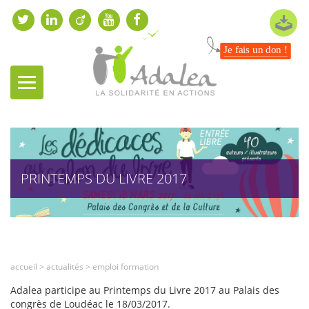
Je fais un don !
PRINTEMPS DU LIVRE 2017
accueil
>
actualités
>
emploi formation
Adalea participe au Printemps du Livre 2017 au Palais des
congrès de Loudéac le 18/03/2017.