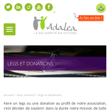
Je fais un don !
LEGS ET DONATIONS
accueil
>
nous soutenir
>
legs et donations
Faire un legs ou une donation au profit de notre association,
c’est décider de soutenir dans la durée notre mission de lutte