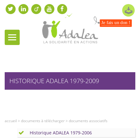
Je fais un don !
HISTORIQUE ADALEA 1979-2009
accueil
>
documents à télécharger
>
documents associatifs
Historique ADALEA 1979-2006