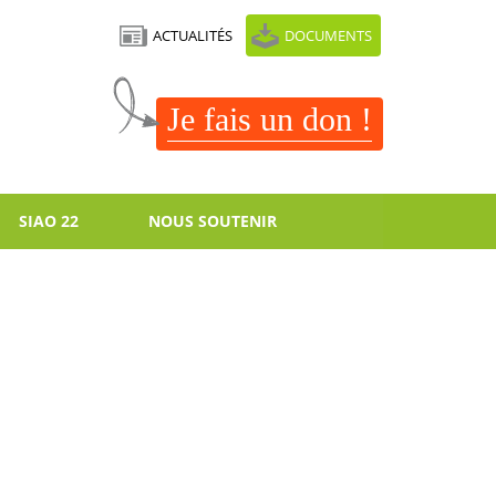
ACTUALITÉS
DOCUMENTS
Je fais un don !
SIAO 22
NOUS SOUTENIR