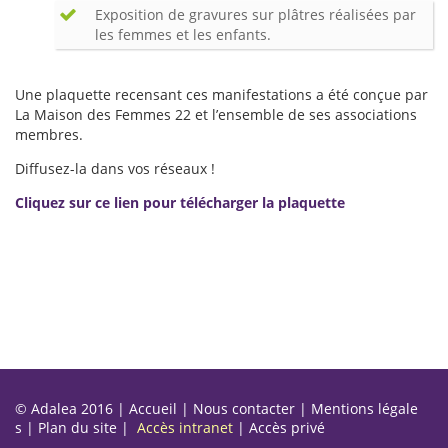
Exposition de gravures sur plâtres réalisées par
les femmes et les enfants.
Une plaquette recensant ces manifestations a été conçue par
La Maison des Femmes 22 et l’ensemble de ses associations
membres.
Diffusez-la dans vos réseaux !
Cliquez sur ce lien pour télécharger la plaquette
© Adalea 2016 |
Accueil
|
Nous contacter
|
Mentions légale
s
|
Plan du site
|
Accès intranet
|
Accès privé