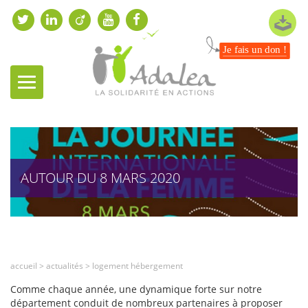
Je fais un don !
AUTOUR DU 8 MARS 2020
accueil
>
actualités
>
logement hébergement
Comme chaque année, une dynamique forte sur notre
département conduit de nombreux partenaires à proposer