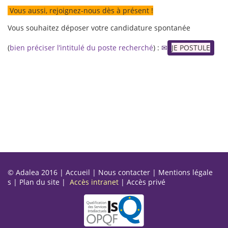
Vous aussi, rejoignez-nous dès à présent !
Vous souhaitez déposer votre candidature spontanée
(
bien préciser l’intitulé du poste recherché
) :
JE POSTULE
© Adalea 2016 |
Accueil
|
Nous contacter
|
Mentions légale
s
|
Plan du site
|
Accès intranet
|
Accès privé