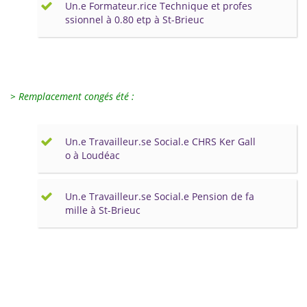
Un.e Formateur.rice Technique et profes
ssionnel à 0.80 etp à St-Brieuc
> Remplacement congés été :
Un.e Travailleur.se Social.e CHRS Ker Gall
o à Loudéac
Un.e Travailleur.se Social.e Pension de fa
mille à St-Brieuc